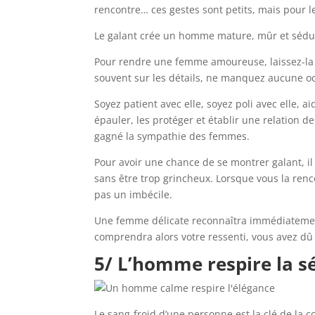
rencontre… ces gestes sont petits, mais pour
Le galant crée un homme mature, mûr et sédu
Pour rendre une femme amoureuse, laissez-la r
souvent sur les détails, ne manquez aucune oc
Soyez patient avec elle, soyez poli avec elle,
épauler, les protéger et établir une relation 
gagné la sympathie des femmes.
Pour avoir une chance de se montrer galant, il
sans être trop grincheux. Lorsque vous la renc
pas un imbécile.
Une femme délicate reconnaîtra immédiatement 
comprendra alors votre ressenti, vous avez dû 
5/ L’homme respire la s
Le sang-froid d’une personne est la clé de la 