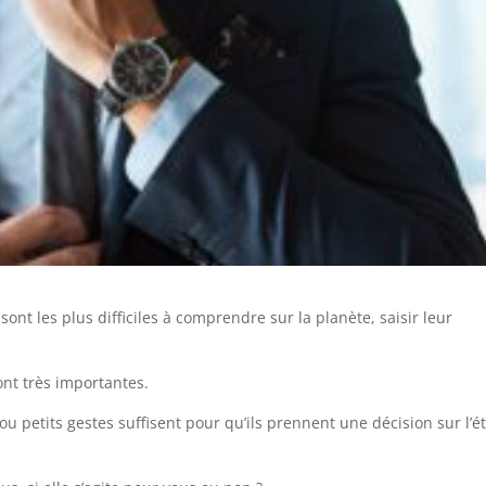
t les plus difficiles à comprendre sur la planète, saisir leur
nt très importantes.
u petits gestes suffisent pour qu’ils prennent une décision sur l’é