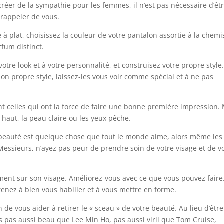
réer de la sympathie pour les femmes, il n’est pas nécessaire d’êt
 rappeler de vous.
à plat, choisissez la couleur de votre pantalon assortie à la chemi
fum distinct.
tre look et à votre personnalité, et construisez votre propre style.
n propre style, laissez-les vous voir comme spécial et à ne pas
 celles qui ont la force de faire une bonne première impression.
 haut, la peau claire ou les yeux pêche.
 beauté est quelque chose que tout le monde aime, alors même les
ssieurs, n’ayez pas peur de prendre soin de votre visage et de v
ent sur son visage. Améliorez-vous avec ce que vous pouvez faire
enez à bien vous habiller et à vous mettre en forme.
 de vous aider à retirer le « sceau » de votre beauté. Au lieu d’être
es pas aussi beau que Lee Min Ho, pas aussi viril que Tom Cruise,