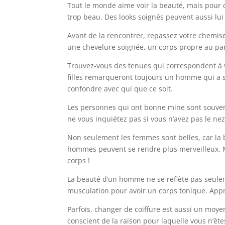
Tout le monde aime voir la beauté, mais pour c
trop beau. Des looks soignés peuvent aussi lui
Avant de la rencontrer, repassez votre chemise 
une chevelure soignée, un corps propre au par
Trouvez-vous des tenues qui correspondent à vo
filles remarqueront toujours un homme qui a so
confondre avec qui que ce soit.
Les personnes qui ont bonne mine sont souvent
ne vous inquiétez pas si vous n’avez pas le nez
Non seulement les femmes sont belles, car la
hommes peuvent se rendre plus merveilleux. Me
corps !
La beauté d’un homme ne se reflète pas seulem
musculation pour avoir un corps tonique. Appr
Parfois, changer de coiffure est aussi un moyen
conscient de la raison pour laquelle vous n’êt