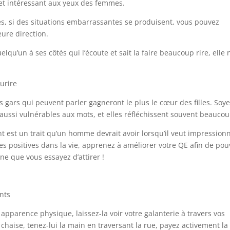
 et intéressant aux yeux des femmes.
s, si des situations embarrassantes se produisent, vous pouvez
ure direction.
quelqu’un à ses côtés qui l’écoute et sait la faire beaucoup rire, elle 
s gars qui peuvent parler gagneront le plus le cœur des filles. Soy
aussi vulnérables aux mots, et elles réfléchissent souvent beaucou
t est un trait qu’un homme devrait avoir lorsqu’il veut impression
s positives dans la vie, apprenez à améliorer votre QE afin de pou
ne que vous essayez d’attirer !
apparence physique, laissez-la voir votre galanterie à travers vos
ne chaise, tenez-lui la main en traversant la rue, payez activement la