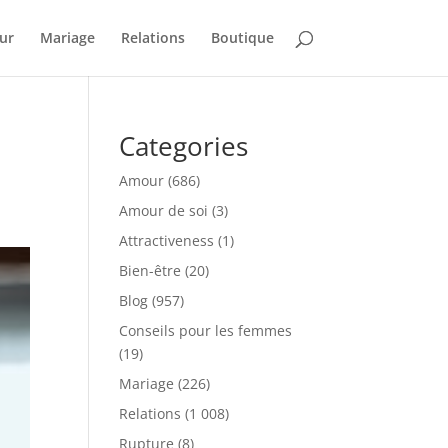
ur
Mariage
Relations
Boutique
Categories
Amour
(686)
Amour de soi
(3)
Attractiveness
(1)
Bien-être
(20)
Blog
(957)
Conseils pour les femmes
(19)
Mariage
(226)
Relations
(1 008)
Rupture
(8)