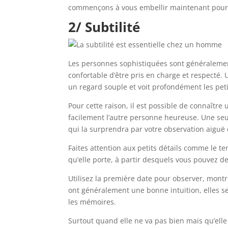
commençons à vous embellir maintenant pour f
2/ Subtilité
Les personnes sophistiquées sont généraleme
confortable d’être pris en charge et respecté.
un regard souple et voit profondément les petit
Pour cette raison, il est possible de connaître
facilement l’autre personne heureuse. Une seu
qui la surprendra par votre observation aiguë
Faites attention aux petits détails comme le temp
qu’elle porte, à partir desquels vous pouvez d
Utilisez la première date pour observer, montrer 
ont généralement une bonne intuition, elles s
les mémoires.
Surtout quand elle ne va pas bien mais qu’ell