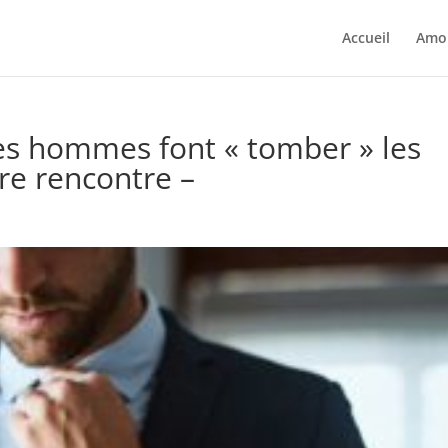
Accueil
Amo
des hommes font « tomber » les
re rencontre –