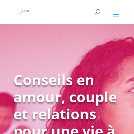
Conseils en
amour, couple
et relations
pour une vie à