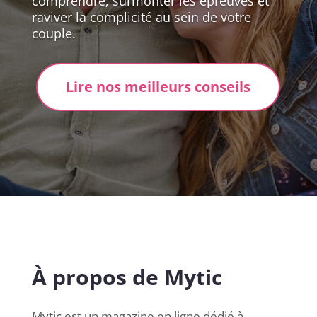
comprendre, surmonter les épreuves et
raviver la complicité au sein de votre
couple.
Lire nos meilleurs conseils
À propos de Mytic
Mytic est un magazine en ligne dédié à