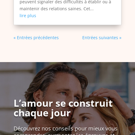
peuvent signaler des difficultés à établir ou à
maintenir des relations saines. Cet...
lire plus
« Entrées précédentes
Entrées suivantes »
L’amour se construit
chaque jour
Découvrez nos conseils pour mieux vous