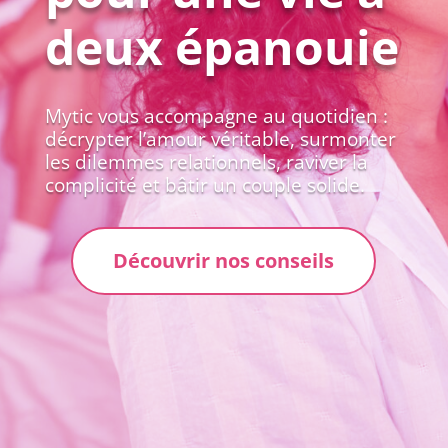
deux épanouie
Mytic vous accompagne au quotidien :
décrypter l’amour véritable, surmonter
les dilemmes relationnels, raviver la
complicité et bâtir un couple solide.
Découvrir nos conseils