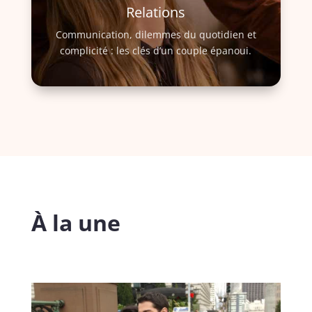
Relations
Communication, dilemmes du quotidien et
complicité : les clés d’un couple épanoui.
À la une