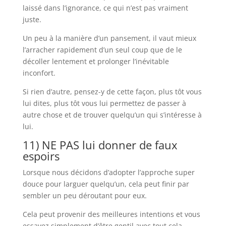
laissé dans l’ignorance, ce qui n’est pas vraiment
juste.
Un peu à la manière d’un pansement, il vaut mieux
l’arracher rapidement d’un seul coup que de le
décoller lentement et prolonger l’inévitable
inconfort.
Si rien d’autre, pensez-y de cette façon, plus tôt vous
lui dites, plus tôt vous lui permettez de passer à
autre chose et de trouver quelqu’un qui s’intéresse à
lui.
11) NE PAS lui donner de faux
espoirs
Lorsque nous décidons d’adopter l’approche super
douce pour larguer quelqu’un, cela peut finir par
sembler un peu déroutant pour eux.
Cela peut provenir des meilleures intentions et vous
essayez simplement d’être gentil avec tout cela –