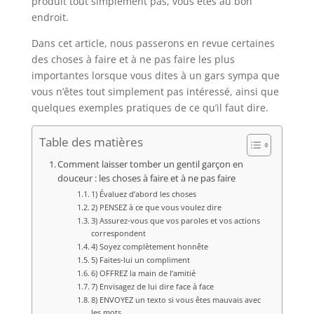
produit tout simplement pas, vous êtes au bon
endroit.
Dans cet article, nous passerons en revue certaines
des choses à faire et à ne pas faire les plus
importantes lorsque vous dites à un gars sympa que
vous n’êtes tout simplement pas intéressé, ainsi que
quelques exemples pratiques de ce qu’il faut dire.
Table des matières
Comment laisser tomber un gentil garçon en
douceur : les choses à faire et à ne pas faire
1) Évaluez d’abord les choses
2) PENSEZ à ce que vous voulez dire
3) Assurez-vous que vos paroles et vos actions
correspondent
4) Soyez complètement honnête
5) Faites-lui un compliment
6) OFFREZ la main de l’amitié
7) Envisagez de lui dire face à face
8) ENVOYEZ un texto si vous êtes mauvais avec
les mots