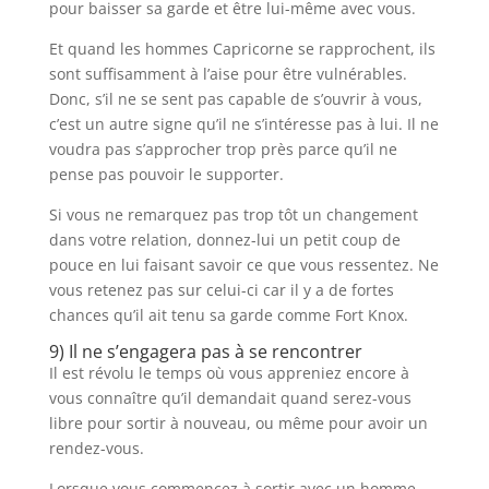
pour baisser sa garde et être lui-même avec vous.
Et quand les hommes Capricorne se rapprochent, ils
sont suffisamment à l’aise pour être vulnérables.
Donc, s’il ne se sent pas capable de s’ouvrir à vous,
c’est un autre signe qu’il ne s’intéresse pas à lui. Il ne
voudra pas s’approcher trop près parce qu’il ne
pense pas pouvoir le supporter.
Si vous ne remarquez pas trop tôt un changement
dans votre relation, donnez-lui un petit coup de
pouce en lui faisant savoir ce que vous ressentez. Ne
vous retenez pas sur celui-ci car il y a de fortes
chances qu’il ait tenu sa garde comme Fort Knox.
9) Il ne s’engagera pas à se rencontrer
Il est révolu le temps où vous appreniez encore à
vous connaître qu’il demandait quand serez-vous
libre pour sortir à nouveau, ou même pour avoir un
rendez-vous.
Lorsque vous commencez à sortir avec un homme