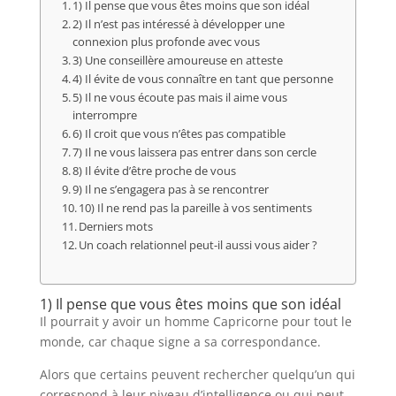
1) Il pense que vous êtes moins que son idéal
2) Il n’est pas intéressé à développer une
connexion plus profonde avec vous
3) Une conseillère amoureuse en atteste
4) Il évite de vous connaître en tant que personne
5) Il ne vous écoute pas mais il aime vous
interrompre
6) Il croit que vous n’êtes pas compatible
7) Il ne vous laissera pas entrer dans son cercle
8) Il évite d’être proche de vous
9) Il ne s’engagera pas à se rencontrer
10) Il ne rend pas la pareille à vos sentiments
Derniers mots
Un coach relationnel peut-il aussi vous aider ?
1) Il pense que vous êtes moins que son idéal
Il pourrait y avoir un homme Capricorne pour tout le
monde, car chaque signe a sa correspondance.
Alors que certains peuvent rechercher quelqu’un qui
correspond à leur niveau d’intelligence ou qui peut