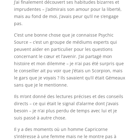
J’ai finalement découvert ses habitudes bizarres et
imprudentes – j’admirais son amour pour la liberté,
mais au fond de moi, j’avais peur qu’il ne s’engage
pas.
C’est une bonne chose que je connaisse Psychic
Source – c’est un groupe de médiums experts qui
peuvent aider en particulier pour les questions
concernant le cœur et l’avenir. J’ai partagé mon
histoire et mon dilemme – je n’ai pas été surpris que
le conseiller ait pu voir que j’étais un Scorpion, mais
le gars que je voyais ? Ils savaient qu’il était Gémeaux
sans que je le mentionne.
Ils m’ont donné des lectures précises et des conseils
directs – ce qui était le signal d’alarme dont j’avais
besoin – je n’ai plus perdu de temps avec lui et je
suis passé à autre chose.
Il y a des moments où un homme Capricorne
s’intéresse à une femme mais ne le montre pas à