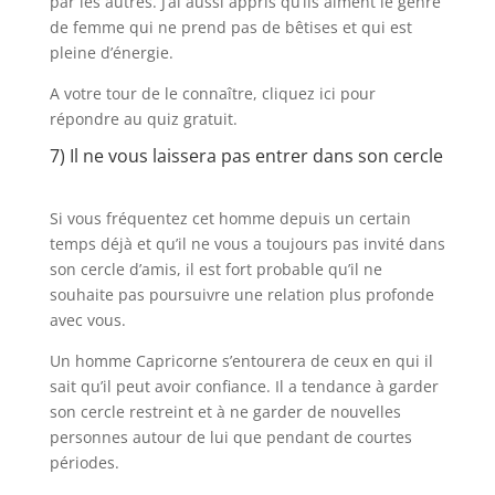
par les autres. J’ai aussi appris qu’ils aiment le genre
de femme qui ne prend pas de bêtises et qui est
pleine d’énergie.
A votre tour de le connaître, cliquez ici pour
répondre au quiz gratuit.
7) Il ne vous laissera pas entrer dans son cercle
Si vous fréquentez cet homme depuis un certain
temps déjà et qu’il ne vous a toujours pas invité dans
son cercle d’amis, il est fort probable qu’il ne
souhaite pas poursuivre une relation plus profonde
avec vous.
Un homme Capricorne s’entourera de ceux en qui il
sait qu’il peut avoir confiance. Il a tendance à garder
son cercle restreint et à ne garder de nouvelles
personnes autour de lui que pendant de courtes
périodes.