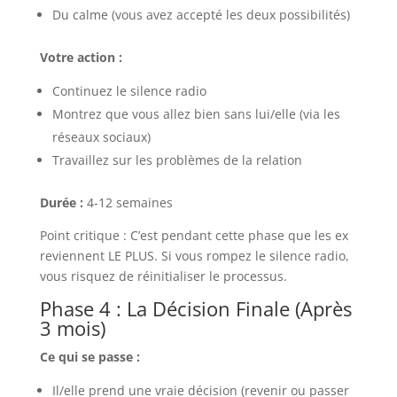
Du calme (vous avez accepté les deux possibilités)
Votre action :
Continuez le silence radio
Montrez que vous allez bien sans lui/elle (via les
réseaux sociaux)
Travaillez sur les problèmes de la relation
Durée :
4-12 semaines
Point critique : C’est pendant cette phase que les ex
reviennent LE PLUS. Si vous rompez le silence radio,
vous risquez de réinitialiser le processus.
Phase 4 : La Décision Finale (Après
3 mois)
Ce qui se passe :
Il/elle prend une vraie décision (revenir ou passer