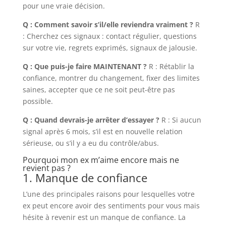
pour une vraie décision.
Q : Comment savoir s’il/elle reviendra vraiment ?
R
: Cherchez ces signaux : contact régulier, questions
sur votre vie, regrets exprimés, signaux de jalousie.
Q : Que puis-je faire MAINTENANT ?
R : Rétablir la
confiance, montrer du changement, fixer des limites
saines, accepter que ce ne soit peut-être pas
possible.
Q : Quand devrais-je arrêter d’essayer ?
R : Si aucun
signal après 6 mois, s’il est en nouvelle relation
sérieuse, ou s’il y a eu du contrôle/abus.
Pourquoi mon ex m’aime encore mais ne
revient pas ?
1. Manque de confiance
L’une des principales raisons pour lesquelles votre
ex peut encore avoir des sentiments pour vous mais
hésite à revenir est un manque de confiance. La