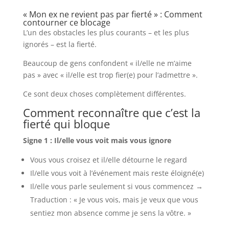
« Mon ex ne revient pas par fierté » : Comment
contourner ce blocage
L’un des obstacles les plus courants – et les plus
ignorés – est la fierté.
Beaucoup de gens confondent « il/elle ne m’aime
pas » avec « il/elle est trop fier(e) pour l’admettre ».
Ce sont deux choses complètement différentes.
Comment reconnaître que c’est la
fierté qui bloque
Signe 1 : Il/elle vous voit mais vous ignore
Vous vous croisez et il/elle détourne le regard
Il/elle vous voit à l’événement mais reste éloigné(e)
Il/elle vous parle seulement si vous commencez →
Traduction : « Je vous vois, mais je veux que vous
sentiez mon absence comme je sens la vôtre. »