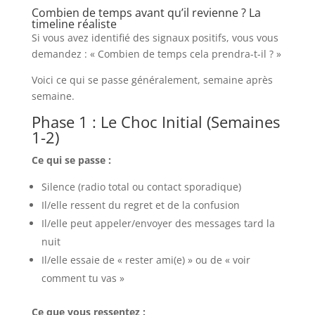
Combien de temps avant qu’il revienne ? La
timeline réaliste
Si vous avez identifié des signaux positifs, vous vous
demandez : « Combien de temps cela prendra-t-il ? »
Voici ce qui se passe généralement, semaine après
semaine.
Phase 1 : Le Choc Initial (Semaines
1-2)
Ce qui se passe :
Silence (radio total ou contact sporadique)
Il/elle ressent du regret et de la confusion
Il/elle peut appeler/envoyer des messages tard la
nuit
Il/elle essaie de « rester ami(e) » ou de « voir
comment tu vas »
Ce que vous ressentez :