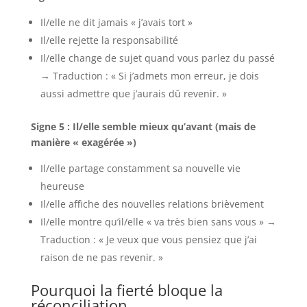
Il/elle ne dit jamais « j’avais tort »
Il/elle rejette la responsabilité
Il/elle change de sujet quand vous parlez du passé
→ Traduction : « Si j’admets mon erreur, je dois
aussi admettre que j’aurais dû revenir. »
Signe 5 : Il/elle semble mieux qu’avant (mais de
manière « exagérée »)
Il/elle partage constamment sa nouvelle vie
heureuse
Il/elle affiche des nouvelles relations brièvement
Il/elle montre qu’il/elle « va très bien sans vous » →
Traduction : « Je veux que vous pensiez que j’ai
raison de ne pas revenir. »
Pourquoi la fierté bloque la
réconciliation