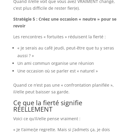
Quand il/elle voit que vous avez VRAIMENT changé,
c’est plus difficile de rester fier(e).
Stratégie 5 : Créez une occasion « neutre » pour se
revoir
Les rencontres « fortuites » réduisent la fierté :
« Je serais au café jeudi, peut-être que tu y seras
aussi ? »
Un ami commun organise une réunion
Une occasion où se parler est « naturel »
Quand ce n’est pas une « confrontation planifiée »,
il/elle peut baisser sa garde.
Ce que la fierté signifie
RÉELLEMENT
Voici ce qu’il/elle pense vraiment :
« Je t’aime/je regrette. Mais si j’admets ça, je dois