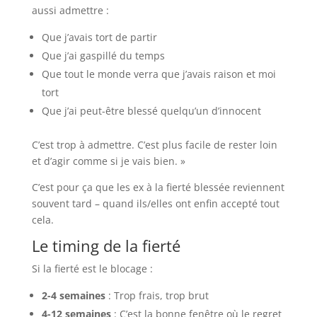
aussi admettre :
Que j’avais tort de partir
Que j’ai gaspillé du temps
Que tout le monde verra que j’avais raison et moi
tort
Que j’ai peut-être blessé quelqu’un d’innocent
C’est trop à admettre. C’est plus facile de rester loin
et d’agir comme si je vais bien. »
C’est pour ça que les ex à la fierté blessée reviennent
souvent tard – quand ils/elles ont enfin accepté tout
cela.
Le timing de la fierté
Si la fierté est le blocage :
2-4 semaines
: Trop frais, trop brut
4-12 semaines
: C’est la bonne fenêtre où le regret