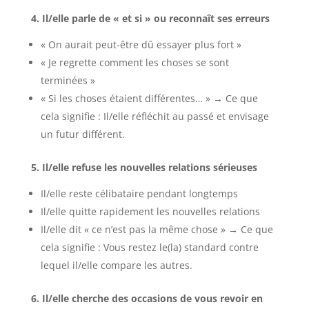
4. Il/elle parle de « et si » ou reconnaît ses erreurs
« On aurait peut-être dû essayer plus fort »
« Je regrette comment les choses se sont
terminées »
« Si les choses étaient différentes… » → Ce que
cela signifie : Il/elle réfléchit au passé et envisage
un futur différent.
5. Il/elle refuse les nouvelles relations sérieuses
Il/elle reste célibataire pendant longtemps
Il/elle quitte rapidement les nouvelles relations
Il/elle dit « ce n’est pas la même chose » → Ce que
cela signifie : Vous restez le(la) standard contre
lequel il/elle compare les autres.
6. Il/elle cherche des occasions de vous revoir en