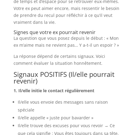
de temps et d’espace pour se retrouver eux-mêmes.
Votre ex peut aimer encore, mais ressentir le besoin
de prendre du recul pour réfléchir à ce qu’il veut
vraiment dans la vie.
Signes que votre ex pourrait revenir
La question que vous posez depuis le début : « Mon
ex m’aime mais ne revient pas… Y a-t-il un espoir ? »
La réponse dépend de certains signaux. Voici
comment évaluer la situation honnêtement.
Signaux POSITIFS (Il/elle pourrait
revenir)
1. Il/elle initie le contact régulièrement
Il/elle vous envoie des messages sans raison
spéciale
Il/elle appelle « juste pour bavarder »
Il/elle trouve des excuses pour vous revoir → Ce
que cela signifie : Vous êtes toujours dans sa tête,