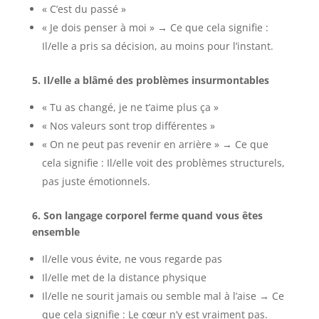
« C’est du passé »
« Je dois penser à moi » → Ce que cela signifie :
Il/elle a pris sa décision, au moins pour l’instant.
5. Il/elle a blâmé des problèmes insurmontables
« Tu as changé, je ne t’aime plus ça »
« Nos valeurs sont trop différentes »
« On ne peut pas revenir en arrière » → Ce que
cela signifie : Il/elle voit des problèmes structurels,
pas juste émotionnels.
6. Son langage corporel ferme quand vous êtes
ensemble
Il/elle vous évite, ne vous regarde pas
Il/elle met de la distance physique
Il/elle ne sourit jamais ou semble mal à l’aise → Ce
que cela signifie : Le cœur n’y est vraiment pas.