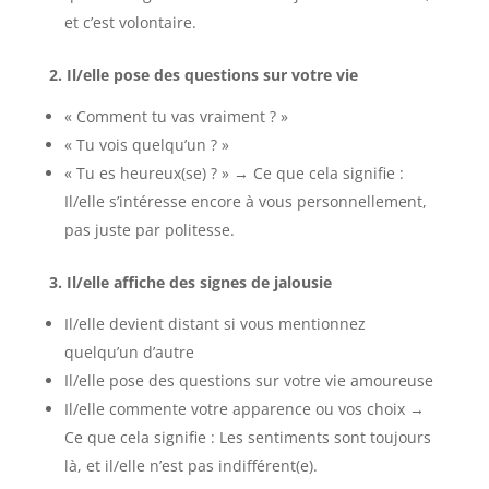
et c’est volontaire.
2. Il/elle pose des questions sur votre vie
« Comment tu vas vraiment ? »
« Tu vois quelqu’un ? »
« Tu es heureux(se) ? » → Ce que cela signifie :
Il/elle s’intéresse encore à vous personnellement,
pas juste par politesse.
3. Il/elle affiche des signes de jalousie
Il/elle devient distant si vous mentionnez
quelqu’un d’autre
Il/elle pose des questions sur votre vie amoureuse
Il/elle commente votre apparence ou vos choix →
Ce que cela signifie : Les sentiments sont toujours
là, et il/elle n’est pas indifférent(e).