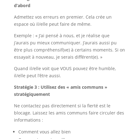
d’abord
Admettez vos erreurs en premier. Cela crée un
espace où il/elle peut faire de même.
Exemple : « J’ai pensé à nous, et je réalise que
j’aurais pu mieux communiquer. J’aurais aussi pu
être plus compréhensif(ve) à certains moments. Si on
essayait à nouveau, je serais différent(e). »
Quand il/elle voit que VOUS pouvez être humble,
il/elle peut l’être aussi.
Stratégie 3 : Utilisez des « amis communs »
stratégiquement
Ne contactez pas directement si la fierté est le
blocage. Laissez les amis communs faire circuler des
informations :
Comment vous allez bien