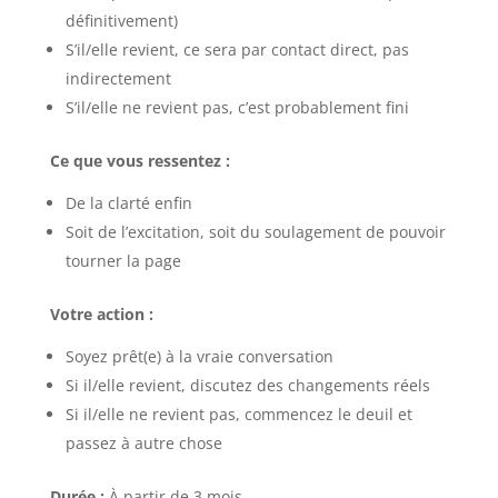
définitivement)
S’il/elle revient, ce sera par contact direct, pas
indirectement
S’il/elle ne revient pas, c’est probablement fini
Ce que vous ressentez :
De la clarté enfin
Soit de l’excitation, soit du soulagement de pouvoir
tourner la page
Votre action :
Soyez prêt(e) à la vraie conversation
Si il/elle revient, discutez des changements réels
Si il/elle ne revient pas, commencez le deuil et
passez à autre chose
Durée :
À partir de 3 mois