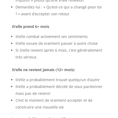
impulsif » plutôt qu’une vraie réflexion
Demandez-lui : « Qu’est-ce qui a changé pour toi
? » avant d’accepter son retour
Il/elle prend 6+ mois
Il/elle combat activement ses sentiments
Il/elle essaie de vraiment passer à autre chose
Si il/elle revient après 6 mois, c’est généralement
très sérieux
Il/elle ne revient jamais (12+ mois)
Il/elle a probablement trouvé quelqu’un d’autre
Il/elle a probablement décidé de vous pardonner
mais pas de revenir
C’est le moment de vraiment accepter et de
construire une nouvelle vie