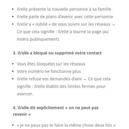
Il/elle présente la nouvelle personne à sa famille
Il/elle parle de plans d’avenir avec cette personne
Il/elle a « oublié » de vous suivre sur les réseaux →
Ce que cela signifie : Il/elle a tourné la page (au
moins publiquement).
3. Il/elle a bloqué ou supprimé votre contact
Vous êtes bloqué(e) sur les réseaux
Votre numéro ne fonctionne plus
Il/elle refuse vos demandes d’ami → Ce que cela
signifie : Il/elle établit des limites fermes pour
avancer.
4. Il/elle dit explicitement « on ne peut pas
revenir »
« Je ne peux pas te faire la même chose deux fois »