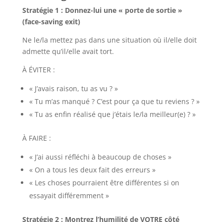
Stratégie 1 : Donnez-lui une « porte de sortie »
(face-saving exit)
Ne le/la mettez pas dans une situation où il/elle doit
admette qu’il/elle avait tort.
À ÉVITER :
« J’avais raison, tu as vu ? »
« Tu m’as manqué ? C’est pour ça que tu reviens ? »
« Tu as enfin réalisé que j’étais le/la meilleur(e) ? »
À FAIRE :
« J’ai aussi réfléchi à beaucoup de choses »
« On a tous les deux fait des erreurs »
« Les choses pourraient être différentes si on
essayait différemment »
Stratégie 2 : Montrez l’humilité de VOTRE côté