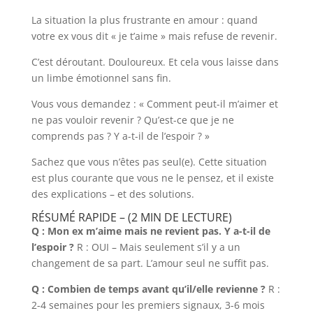
La situation la plus frustrante en amour : quand
votre ex vous dit « je t’aime » mais refuse de revenir.
C’est déroutant. Douloureux. Et cela vous laisse dans
un limbe émotionnel sans fin.
Vous vous demandez : « Comment peut-il m’aimer et
ne pas vouloir revenir ? Qu’est-ce que je ne
comprends pas ? Y a-t-il de l’espoir ? »
Sachez que vous n’êtes pas seul(e). Cette situation
est plus courante que vous ne le pensez, et il existe
des explications – et des solutions.
RÉSUMÉ RAPIDE – (2 MIN DE LECTURE)
Q : Mon ex m’aime mais ne revient pas. Y a-t-il de
l’espoir ?
R : OUI – Mais seulement s’il y a un
changement de sa part. L’amour seul ne suffit pas.
Q : Combien de temps avant qu’il/elle revienne ?
R :
2-4 semaines pour les premiers signaux, 3-6 mois