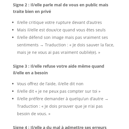
Signe 2 : Il/elle parle mal de vous en public mais
traite bien en privé
Il/elle critique votre rupture devant d’autres
Mais il/elle est doux/ce quand vous êtes seuls
Il/elle défend son image mais pas vraiment ses
sentiments → Traduction : « Je dois sauver la face,
mais je ne vous ai pas vraiment oublié(e). »
Signe 3 : Il/elle refuse votre aide même quand
il/elle en a besoin
Vous offrez de l’aide, il/elle dit non
Il/elle dit « je ne peux pas compter sur toi »
Il/elle préfère demander à quelqu’un d’autre →
Traduction : « Je dois prouver que je n’ai pas
besoin de vous. »
Signe 4 : Il/elle a du mal à admettre ses erreurs