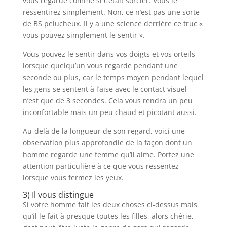
vous regarde comme si c’était sorcier. Vous le
ressentirez simplement. Non, ce n’est pas une sorte
de BS pelucheux. Il y a une science derrière ce truc «
vous pouvez simplement le sentir ».
Vous pouvez le sentir dans vos doigts et vos orteils
lorsque quelqu’un vous regarde pendant une
seconde ou plus, car le temps moyen pendant lequel
les gens se sentent à l’aise avec le contact visuel
n’est que de 3 secondes. Cela vous rendra un peu
inconfortable mais un peu chaud et picotant aussi.
Au-delà de la longueur de son regard, voici une
observation plus approfondie de la façon dont un
homme regarde une femme qu’il aime. Portez une
attention particulière à ce que vous ressentez
lorsque vous fermez les yeux.
3) Il vous distingue
Si votre homme fait les deux choses ci-dessus mais
qu’il le fait à presque toutes les filles, alors chérie,