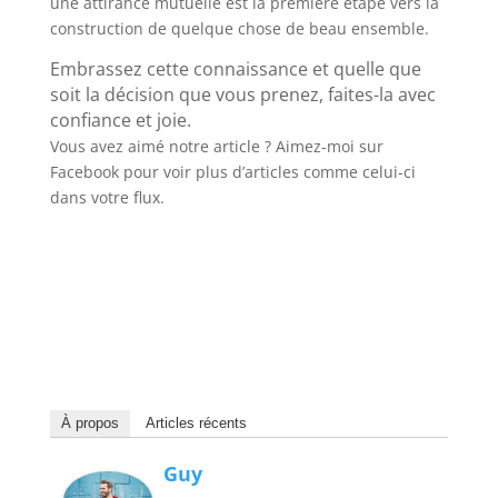
une attirance mutuelle est la première étape vers la
construction de quelque chose de beau ensemble.
Embrassez cette connaissance et quelle que
soit la décision que vous prenez, faites-la avec
confiance et joie.
Vous avez aimé notre article ? Aimez-moi sur
Facebook pour voir plus d’articles comme celui-ci
dans votre flux.
À propos
Articles récents
Guy