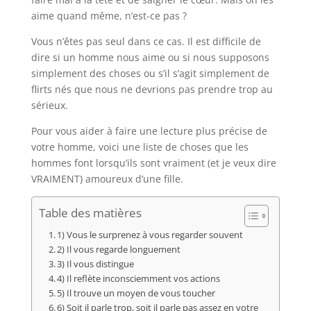
aime quand même, n’est-ce pas ?
Vous n’êtes pas seul dans ce cas. Il est difficile de
dire si un homme nous aime ou si nous supposons
simplement des choses ou s’il s’agit simplement de
flirts nés que nous ne devrions pas prendre trop au
sérieux.
Pour vous aider à faire une lecture plus précise de
votre homme, voici une liste de choses que les
hommes font lorsqu’ils sont vraiment (et je veux dire
VRAIMENT) amoureux d’une fille.
Table des matières
1) Vous le surprenez à vous regarder souvent
2) Il vous regarde longuement
3) Il vous distingue
4) Il reflète inconsciemment vos actions
5) Il trouve un moyen de vous toucher
6) Soit il parle trop, soit il parle pas assez en votre