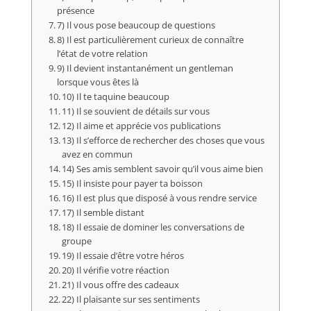
présence
7) Il vous pose beaucoup de questions
8) Il est particulièrement curieux de connaître
l’état de votre relation
9) Il devient instantanément un gentleman
lorsque vous êtes là
10) Il te taquine beaucoup
11) Il se souvient de détails sur vous
12) Il aime et apprécie vos publications
13) Il s’efforce de rechercher des choses que vous
avez en commun
14) Ses amis semblent savoir qu’il vous aime bien
15) Il insiste pour payer ta boisson
16) Il est plus que disposé à vous rendre service
17) Il semble distant
18) Il essaie de dominer les conversations de
groupe
19) Il essaie d’être votre héros
20) Il vérifie votre réaction
21) Il vous offre des cadeaux
22) Il plaisante sur ses sentiments