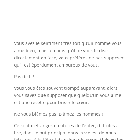
Vous avez le sentiment très fort qu’un homme vous
aime bien, mais à moins qu’il ne vous le dise
directement en face, vous préférez ne pas supposer
qu’il est éperdument amoureux de vous.
Pas de lit!
Vous vous êtes souvent trompé auparavant, alors
vous savez que supposer que quelqu’un vous aime
est une recette pour briser le cœur.
Ne vous blâmez pas. Blâmez les hommes !
Ce sont d’étranges créatures de l’enfer, difficiles à
lire, dont le but principal dans la vie est de nous
faire mal à la tête et de saigner le cœur. Mais on les