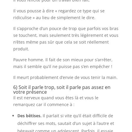
Il vous pousse à dire « regardez ce type qui se
ridiculise » au lieu de simplement le dire.
Il s’approche d’un pouce de trop que parfois vos bras
se touchent, mais seulement très légèrement et vous
n’êtes même pas sûr que cela se soit réellement
produit.
Pauvre homme. Il fait de son mieux pour s’arrêter,
mais il semble qu’il ne puisse pas s’en empêcher !
Il meurt probablement d’envie de vous tenir la main.
6) Soit il parle trop, soit il parle pas assez en
votre présence
Il est nerveux quand vous êtes là et vous le
remarquez car il commence à :
Des bêtises.
Il parlait si vite qu’il était difficile de
déchiffrer ses mots, sautait d’un sujet à l’autre et
bégayait comme un adolescent. Parfois, il essaie