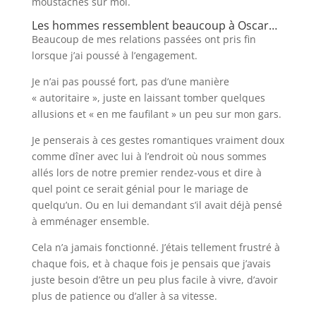
moustaches sur moi.
Les hommes ressemblent beaucoup à Oscar…
Beaucoup de mes relations passées ont pris fin
lorsque j’ai poussé à l’engagement.
Je n’ai pas poussé fort, pas d’une manière
« autoritaire », juste en laissant tomber quelques
allusions et « en me faufilant » un peu sur mon gars.
Je penserais à ces gestes romantiques vraiment doux
comme dîner avec lui à l’endroit où nous sommes
allés lors de notre premier rendez-vous et dire à
quel point ce serait génial pour le mariage de
quelqu’un. Ou en lui demandant s’il avait déjà pensé
à emménager ensemble.
Cela n’a jamais fonctionné. J’étais tellement frustré à
chaque fois, et à chaque fois je pensais que j’avais
juste besoin d’être un peu plus facile à vivre, d’avoir
plus de patience ou d’aller à sa vitesse.