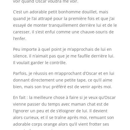
voir quand Oscar voudra me voir.
C’est un adorable petit bonhomme douillet, mais
quand je l’ai attrapé pour la première fois et que j’ai
essayé de monter tranquillement derrière lui et de le
caresser, il s’est enfui comme une chauve-souris de
l’enfer.
Peu importe à quel point je m’approchais de lui en
silence, il n’aimait pas que je me faufile derrière lui.
Il voulait garder le contrôle.
Parfois, je réussis en m’approchant d’Oscar et en lui
donnant directement une petite tape, ce qu’il aime
bien, mais son truc préféré est de venir après moi.
En fait : la meilleure chose à faire si je veux qu’Oscar
vienne passer du temps avec maman chat est de
l’ignorer un peu et de s’éloigner de lui. Il devient
alors curieux, et il se traîne après moi, remuant son
adorable corps orange alors qu’il vient frotter ses